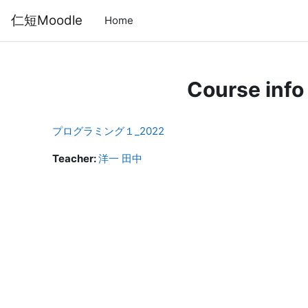
Skip to main content
仁短Moodle
Home
Course info
プログラミング１_2022
Teacher:
洋一 田中