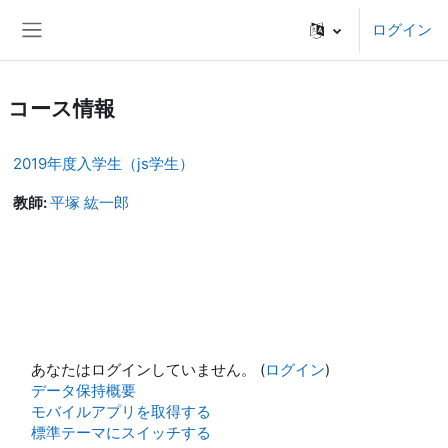
メインコンテンツへスキップする
ログイン
サイドパネル
コース情報
2019年度入学生（js学生）
教師:
平塚 紘一郎
あなたはログインしていません。 (
ログイン
)
データ保持概要
モバイルアプリを取得する
標準テーマにスイッチする